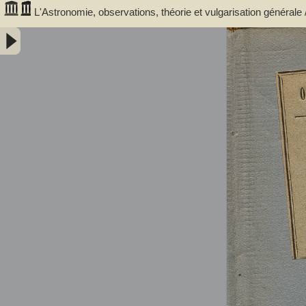
L'Astronomie, observations, théorie et vulgarisation générale