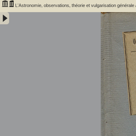
L'Astronomie, observations, théorie et vulgarisation générale