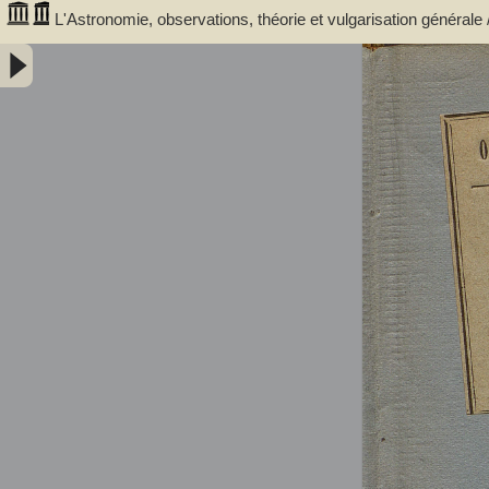
L'Astronomie, observations, théorie et vulgarisation générale