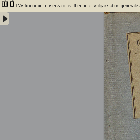
L'Astronomie, observations, théorie et vulgarisation générale