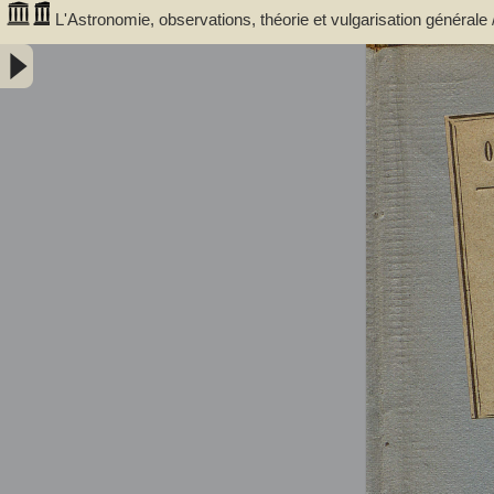
L'Astronomie, observations, théorie et vulgarisation générale