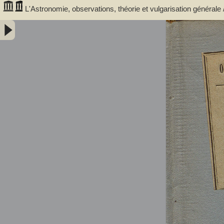
L'Astronomie, observations, théorie et vulgarisation générale