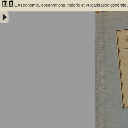
L'Astronomie, observations, théorie et vulgarisation générale