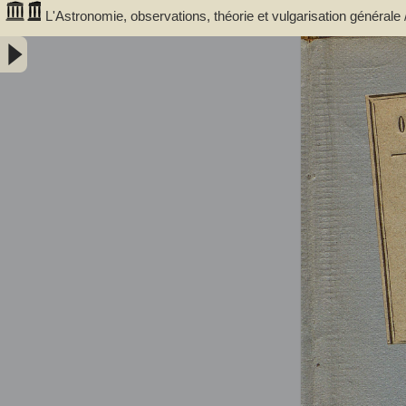
L'Astronomie, observations, théorie et vulgarisation générale