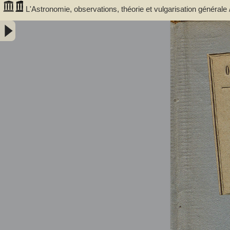
L'Astronomie, observations, théorie et vulgarisation générale