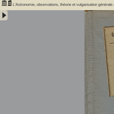
L'Astronomie, observations, théorie et vulgarisation générale