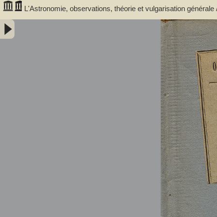
L'Astronomie, observations, théorie et vulgarisation générale