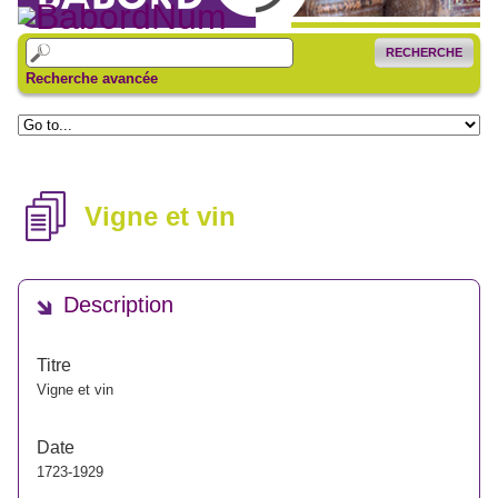
RECHERCHE
Recherche avancée
Vigne et vin
Description
Titre
Vigne et vin
Date
1723-1929