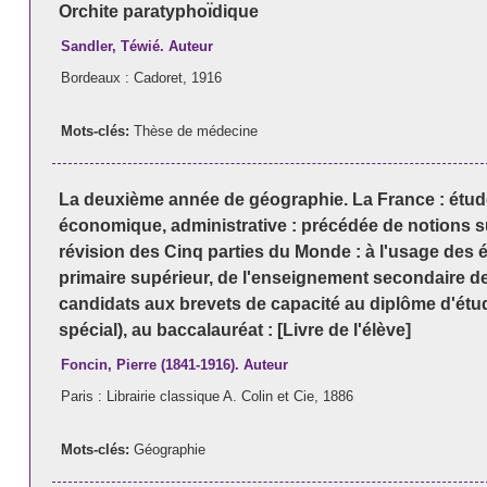
Orchite paratyphoı̈dique
Sandler, Téwié. Auteur
Bordeaux : Cadoret, 1916
Mots-clés:
Thèse de médecine
La deuxième année de géographie. La France : étude
économique, administrative : précédée de notions su
révision des Cinq parties du Monde : à l'usage des 
primaire supérieur, de l'enseignement secondaire des
candidats aux brevets de capacité au diplôme d'ét
spécial), au baccalauréat : [Livre de l'élève]
Foncin, Pierre (1841-1916). Auteur
Paris : Librairie classique A. Colin et Cie, 1886
Mots-clés:
Géographie