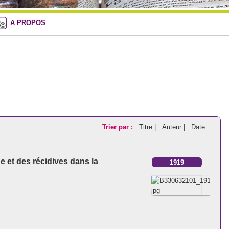
A PROPOS
Trier par :
Titre |
Auteur |
Date
e et des récidives dans la
1919