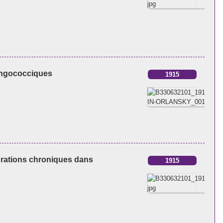
ningococciques
1915
purations chroniques dans
1915