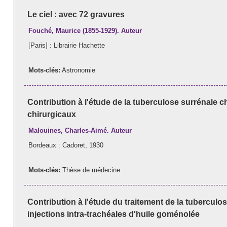
Le ciel : avec 72 gravures
Fouché, Maurice (1855-1929). Auteur
[Paris] : Librairie Hachette
Mots-clés:
Astronomie
Contribution à l'étude de la tuberculose surrénale 
chirurgicaux
Malouines, Charles-Aimé. Auteur
Bordeaux : Cadoret, 1930
Mots-clés:
Thèse de médecine
Contribution à l'étude du traitement de la tuberculo
injections intra-trachéales d'huile goménolée