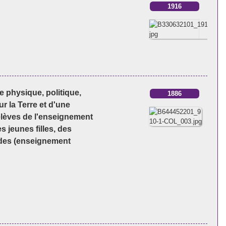
1916
 physique, politique,
1886
r la Terre et d'une
élèves de l'enseignement
 jeunes filles, des
udes (enseignement