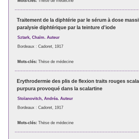
Mots-clés:
Thèse de médecine
Traitement de la diphtérie par le sérum à dose massi
paralysie diphtérique par la teinture d'iode
Sztark, Chaïm. Auteur
Bordeaux : Cadoret, 1917
Mots-clés:
Thèse de médecine
Erythrodermie des plis de flexion traits rouges scal
purpura provoqué dans la scalartine
Stoïanovitch, Andréa. Auteur
Bordeaux : Cadoret, 1917
Mots-clés:
Thèse de médecine