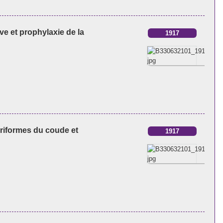
ve et prophylaxie de la
1917
ariformes du coude et
1917