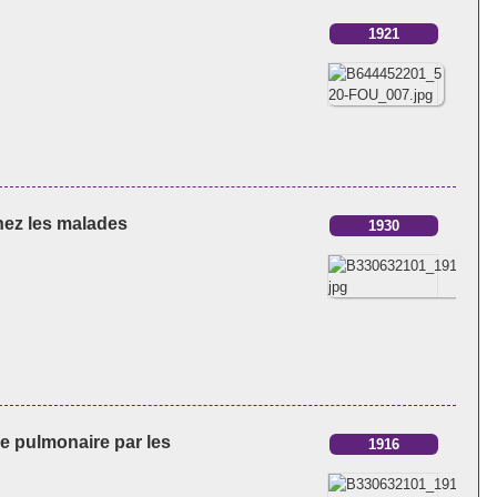
1921
chez les malades
1930
se pulmonaire par les
1916