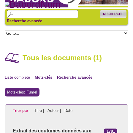
RECHERCHE
Recherche avancée
Tous les documents (1)
Liste complète
Mots-clés
Recherche avancée
Mots-clés: Fumel
Trier par :
Titre |
Auteur |
Date
Extrait des coutumes données aux
1781