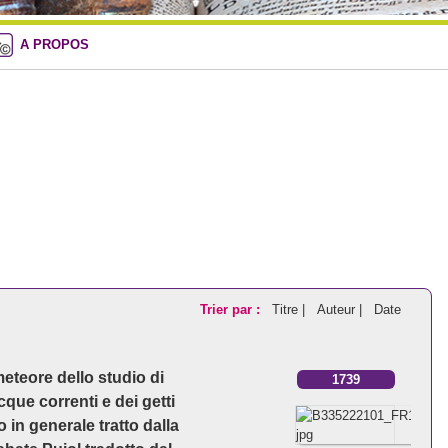
A PROPOS
Trier par :
Titre |
Auteur |
Date
eteore dello studio di
1739
cque correnti e dei getti
 in generale tratto dalla