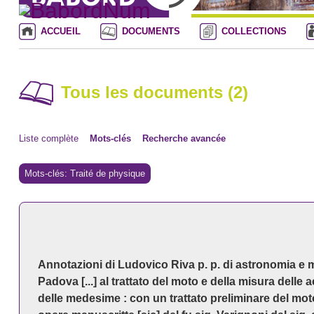
ACCUEIL
DOCUMENTS
COLLECTIONS
Tous les documents (2)
Liste complète
Mots-clés
Recherche avancée
Mots-clés: Traité de physique
Annotazioni di Ludovico Riva p. p. di astronomia e m
Padova [...] al trattato del moto e della misura delle a
delle medesime : con un trattato preliminare del moto