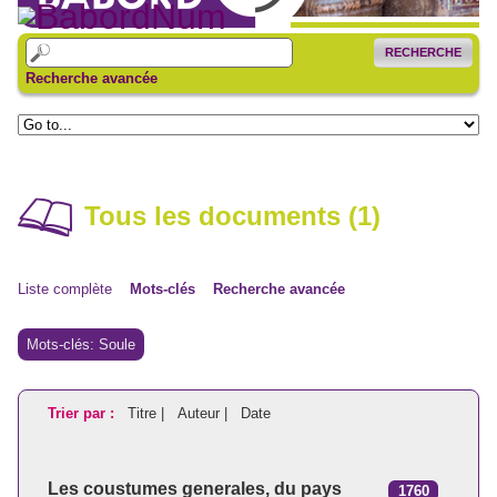
RECHERCHE
Recherche avancée
Tous les documents (1)
Liste complète
Mots-clés
Recherche avancée
Mots-clés: Soule
Trier par :
Titre |
Auteur |
Date
Les coustumes generales, du pays
1760