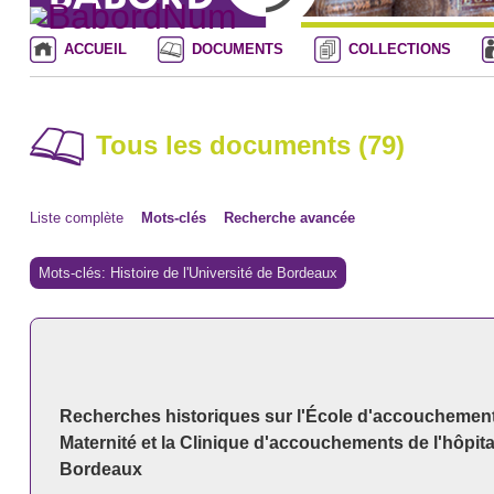
ACCUEIL
DOCUMENTS
COLLECTIONS
Tous les documents (79)
Liste complète
Mots-clés
Recherche avancée
Mots-clés: Histoire de l'Université de Bordeaux
Recherches historiques sur l'École d'accouchements
Maternité et la Clinique d'accouchements de l'hôpit
Bordeaux