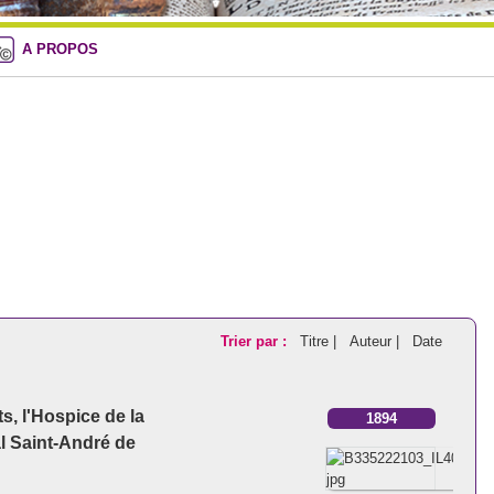
A PROPOS
Trier par :
Titre |
Auteur |
Date
, l'Hospice de la
1894
al Saint-André de