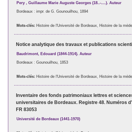
Pery , Guillaume Marie Auguste Georges (18..-....). Auteur
Bordeaux : impr. de G. Gounouilhou, 1894
Mots-clés:
Histoire de l'Université de Bordeaux
,
Histoire de la méd
Notice analytique des travaux et publications scien
Baudrimont, Edouard (1844-1914). Auteur
Bordeaux : Gounouilhou, 1853
Mots-clés:
Histoire de l'Université de Bordeaux
,
Histoire de la méd
Inventaire des fonds patrimoniaux lettres et scienc
universitaires de Bordeaux. Registre 48. Numéros d
FR 83053
Université de Bordeaux (1441-1970)