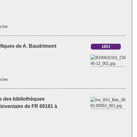
ecine
tifiques de A. Baudrimont
1853
ecine
es des bibliothèques
'inventaire de FR 69181 à