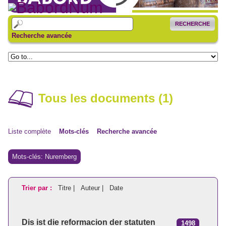
RECHERCHE
Recherche avancée
Tous les documents (1)
Liste complète
Mots-clés
Recherche avancée
Mots-clés: Nuremberg
Trier par :
Titre |
Auteur |
Date
Dis ist die reformacion der statuten
1498