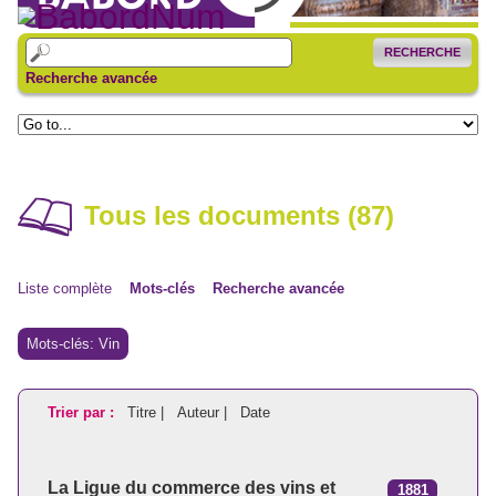
RECHERCHE
Recherche avancée
Tous les documents (87)
Liste complète
Mots-clés
Recherche avancée
Mots-clés: Vin
Trier par :
Titre |
Auteur |
Date
La Ligue du commerce des vins et
1881