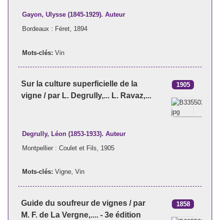
Gayon, Ulysse (1845-1929). Auteur
Bordeaux : Féret, 1894
Mots-clés:
Vin
Sur la culture superficielle de la
1905
vigne / par L. Degrully,... L. Ravaz,...
Degrully, Léon (1853-1933). Auteur
Montpellier : Coulet et Fils, 1905
Mots-clés:
Vigne
,
Vin
Guide du soufreur de vignes / par
1858
M. F. de La Vergne,.... - 3e édition