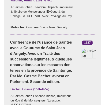
Maichin, Armand (1617-1705)
A Saintes, chez Theodore Delpech, imprimeur
& libraire de Monseigneur l'Evêque & du
College. M. DCC. VIII. Avec Privilege du Roy.
Mots-clés:
Coutume
,
Saint-Jean d'Angély
Conference de l'usance de Saintes
1687
avec la Coutume de Saint Jean
d'Angely. Avec un Traité des
successions legitimes, & quelques
observations sur les mesures des
terres en la province de Saintonge.
Par Me. Cosme Bechet, avocat en
Parlement. Seconde edition.
Béchet, Cosme (1576-1652)
A Saintes, chez Estienne Bichon, Imprimeur
du Roy & de Monseigneur l'Evesque.
M.DC.LXXXVII.