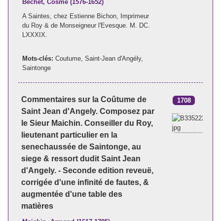
Béchet, Cosme (1576-1652)
A Saintes, chez Estienne Bichon, Imprimeur
du Roy & de Monseigneur l'Evesque. M. DC.
LXXXIX.
Mots-clés:
Coutume
,
Saint-Jean d'Angély
,
Saintonge
Commentaires sur la Coûtume de
1708
Saint Jean d'Angely. Composez par
le Sieur Maichin. Conseiller du Roy,
lieutenant particulier en la
senechaussée de Saintonge, au
siege & ressort dudit Saint Jean
d'Angely. - Seconde edition reveuë,
corrigée d'une infinité de fautes, &
augmentée d'une table des
matières