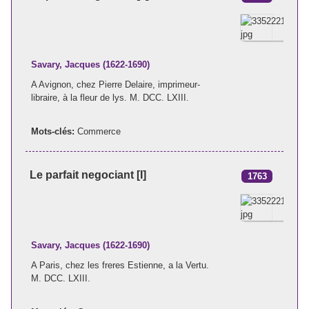
Savary, Jacques (1622-1690)
A Avignon, chez Pierre Delaire, imprimeur-
libraire, à la fleur de lys. M. DCC. LXIII.
Mots-clés:
Commerce
Le parfait negociant [I]
1763
Savary, Jacques (1622-1690)
A Paris, chez les freres Estienne, a la Vertu.
M. DCC. LXIII.