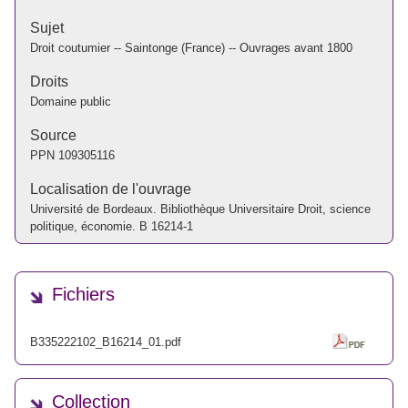
Sujet
Droit coutumier -- Saintonge (France) -- Ouvrages avant 1800
Droits
Domaine public
Source
PPN
109305116
Localisation de l'ouvrage
Université de Bordeaux. Bibliothèque Universitaire Droit, science
politique, économie. B 16214-1
Fichiers
B335222102_B16214_01.pdf
Collection