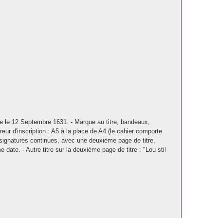
dée le 12 Septembre 1631. - Marque au titre, bandeaux,
eur d'inscription : A5 à la place de A4 (le cahier comporte
et signatures continues, avec une deuxième page de titre,
te. - Autre titre sur la deuxième page de titre : "Lou stil