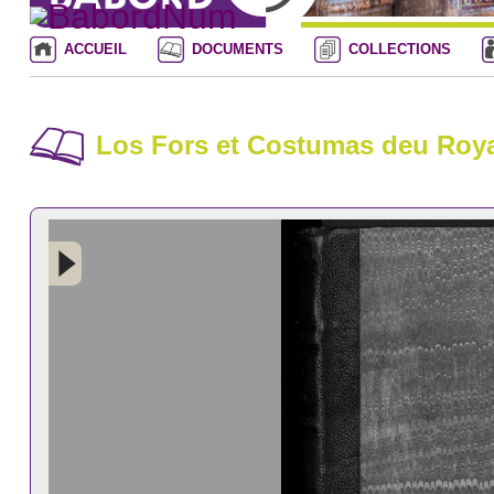
ACCUEIL
DOCUMENTS
COLLECTIONS
Los Fors et Costumas deu Royau