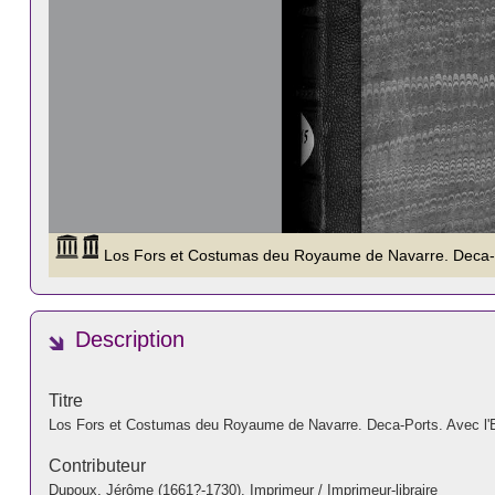
Description
Titre
Los Fors et Costumas deu Royaume de Navarre. Deca-Ports. Avec l'Es
Contributeur
Dupoux, Jérôme (1661?-1730). Imprimeur / Imprimeur-libraire