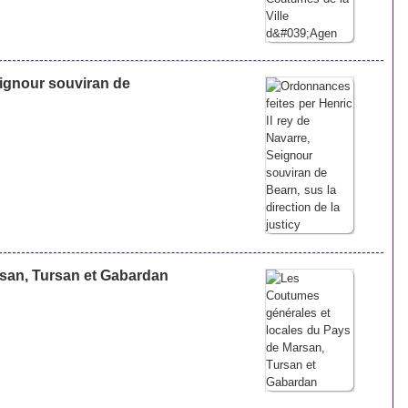
eignour souviran de
san, Tursan et Gabardan