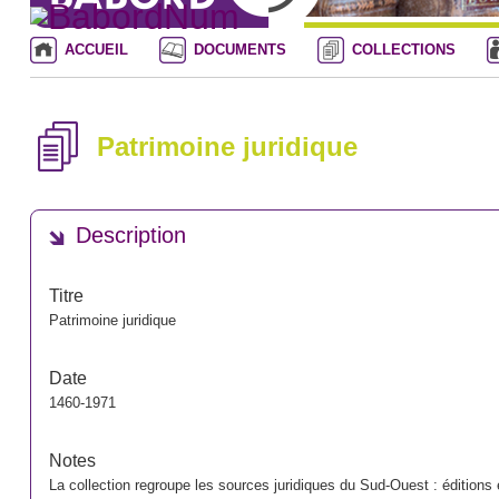
ACCUEIL
DOCUMENTS
COLLECTIONS
Patrimoine juridique
Description
Titre
Patrimoine juridique
Date
1460-1971
Notes
La collection regroupe les sources juridiques du Sud-Ouest : édition