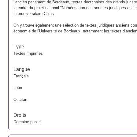
l’ancien parlement de Bordeaux, textes doctrinaires des grands juris
le cadre du projet national "Numérisation des sources juridiques ancie
interuniversitaire Cujas.
On y trouve également une sélection de textes juridiques anciens conse
économie de l’Université de Bordeaux, notamment les textes d’anciens
Type
Textes imprimés
Langue
Français
Latin
Occitan
Droits
Domaine public