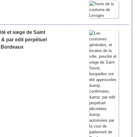
ôté et siege de Saint
 & par edit perpétuel
e Bordeaux