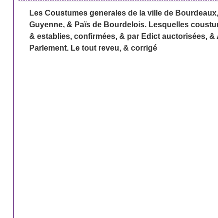
Les Coustumes generales de la ville de Bourdeau
Guyenne, & Païs de Bourdelois. Lesquelles coust
& establies, confirmées, & par Edict auctorisées, & 
Parlement. Le tout reveu, & corrigé