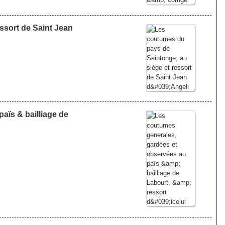
ssort de Saint Jean
aïs & bailliage de