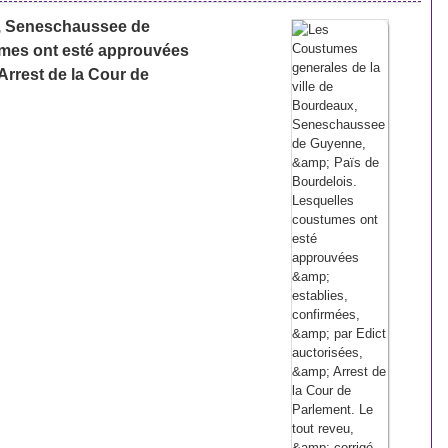
x, Seneschaussee de
umes ont esté approuvées
Arrest de la Cour de