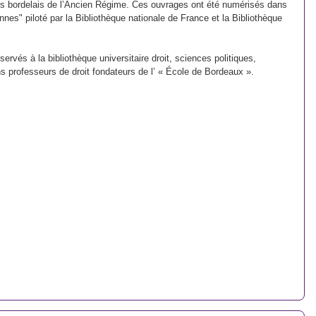
tes bordelais de l’Ancien Régime. Ces ouvrages ont été numérisés dans
nnes" piloté par la Bibliothèque nationale de France et la Bibliothèque
rvés à la bibliothèque universitaire droit, sciences politiques,
 professeurs de droit fondateurs de l’ « École de Bordeaux ».