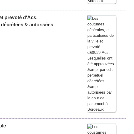
 et prevoté d'Acs.
 décrétées & autorisées
ole