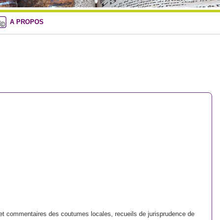
A PROPOS
s et commentaires des coutumes locales, recueils de jurisprudence de