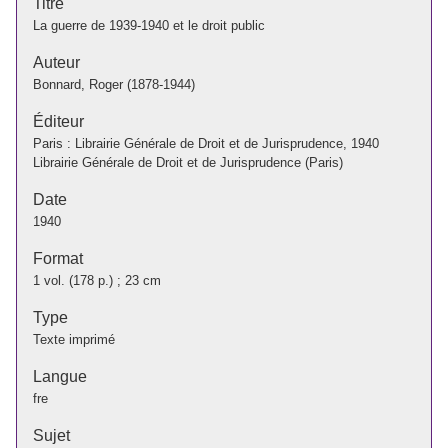
Titre
La guerre de 1939-1940 et le droit public
Auteur
Bonnard, Roger (1878-1944)
Éditeur
Paris : Librairie Générale de Droit et de Jurisprudence, 1940
Librairie Générale de Droit et de Jurisprudence (Paris)
Date
1940
Format
1 vol. (178 p.) ; 23 cm
Type
Texte imprimé
Langue
fre
Sujet