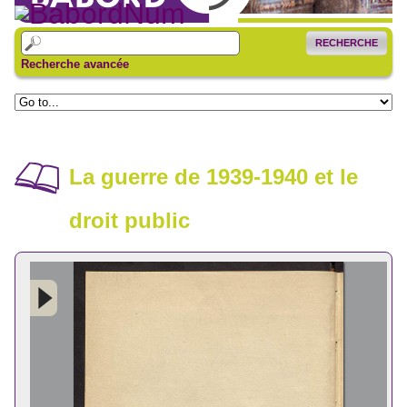
RECHERCHE
Recherche avancée
La guerre de 1939-1940 et le
droit public