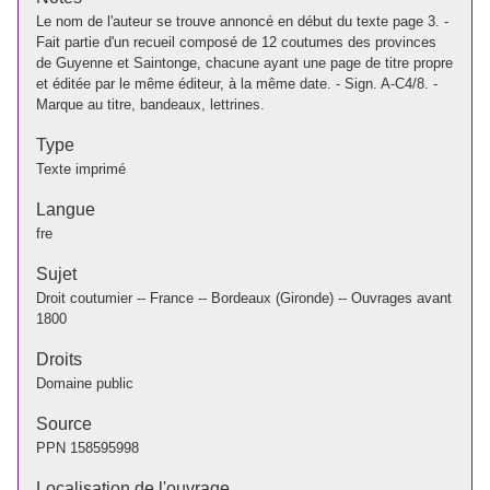
Le nom de l'auteur se trouve annoncé en début du texte page 3. -
Fait partie d'un recueil composé de 12 coutumes des provinces
de Guyenne et Saintonge, chacune ayant une page de titre propre
et éditée par le même éditeur, à la même date. - Sign. A-C4/8. -
Marque au titre, bandeaux, lettrines.
Type
Texte imprimé
Langue
fre
Sujet
Droit coutumier -- France -- Bordeaux (Gironde) -- Ouvrages avant
1800
Droits
Domaine public
Source
PPN
158595998
Localisation de l'ouvrage