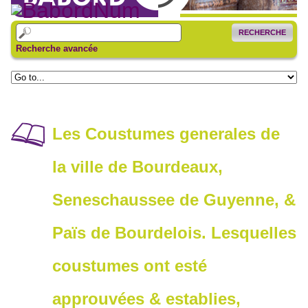
RECHERCHE
Recherche avancée
Les Coustumes generales de
la ville de Bourdeaux,
Seneschaussee de Guyenne, &
Païs de Bourdelois. Lesquelles
coustumes ont esté
approuvées & establies,