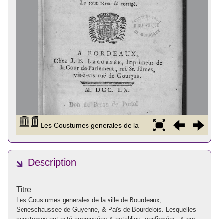
Description
Titre
Les Coustumes generales de la ville de Bourdeaux,
Seneschaussee de Guyenne, & Païs de Bourdelois. Lesquelles
coustumes ont esté approuvées & establies, confirmées, & par