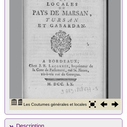
Description