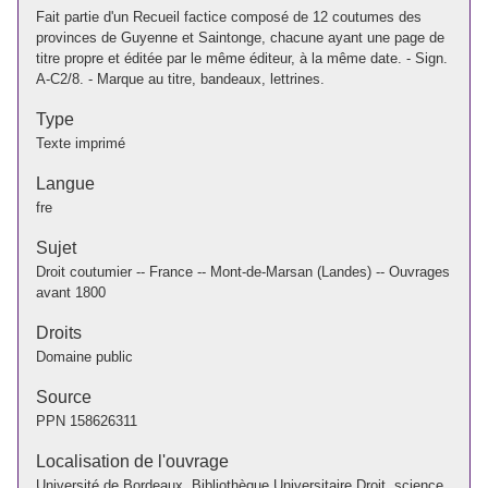
Fait partie d'un Recueil factice composé de 12 coutumes des
provinces de Guyenne et Saintonge, chacune ayant une page de
titre propre et éditée par le même éditeur, à la même date. - Sign.
A-C2/8. - Marque au titre, bandeaux, lettrines.
Type
Texte imprimé
Langue
fre
Sujet
Droit coutumier -- France -- Mont-de-Marsan (Landes) -- Ouvrages
avant 1800
Droits
Domaine public
Source
PPN
158626311
Localisation de l'ouvrage
Université de Bordeaux. Bibliothèque Universitaire Droit, science