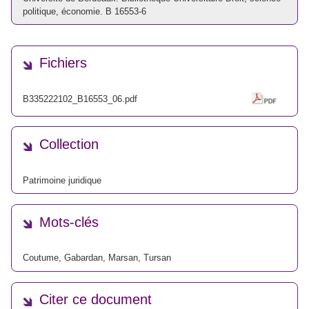
politique, économie. B 16553-6
Fichiers
B335222102_B16553_06.pdf
Collection
Patrimoine juridique
Mots-clés
Coutume
,
Gabardan
,
Marsan
,
Tursan
Citer ce document