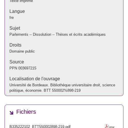
Texte imprimé
Langue
fre
Sujet
Parlements -- Dissolution -- Thèses et écrits académiques
Droits
Domaine public
Source
PPN
003697215
Localisation de l'ouvrage
Université de Bordeaux. Bibliothèque universitaire droit, science
politique, économie. BTT 550002%898-219
Fichiers
B335222102_BTT550002898-219.pdf