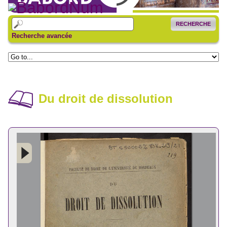
RECHERCHE
Recherche avancée
Du droit de dissolution