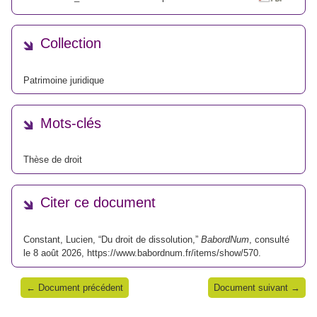
Collection
Patrimoine juridique
Mots-clés
Thèse de droit
Citer ce document
Constant, Lucien, “Du droit de dissolution,”
BabordNum
, consulté
le 8 août 2026,
https://www.babordnum.fr/items/show/570
.
← Document précédent
Document suivant →