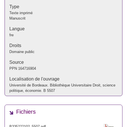
Type
Texte imprimé
Manuscrit
Langue
fre
Droits
Domaine public
Source
PPN
164716904
Localisation de l'ouvrage
Université de Bordeaux. Bibliothèque Universitaire Droit, science
politique, économie. B 5507
Fichiers
B335222102_5507.pdf