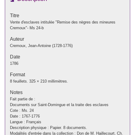
Titre
Vente d'esclaves intitulée "Remise des nègres des mineures
Cremoux"- Ms 24-b
Auteur
Cremoux, Jean-Antoine (1728-1776)
Date
1786
Format
8 feuillets. 325 × 210 millimètres.
Notes
Fait partie de :
Documents sur Saint-Domingue et la traite des esclaves
Cote : Ms. 24
Date : 1767-1776
Langue : Français
Description physique : Papier. 8 documents.
Modalités d'entrée dans la collection : Don de M. Haillecourt, Ch.