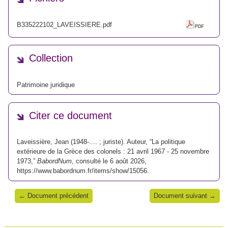
B335222102_LAVEISSIERE.pdf
Collection
Patrimoine juridique
Citer ce document
Laveissière, Jean (1948-.... ; juriste). Auteur, “La politique
extérieure de la Grèce des colonels : 21 avril 1967 - 25 novembre
1973,”
BabordNum
, consulté le 6 août 2026,
https://www.babordnum.fr/items/show/15056
.
← Document précédent
Document suivant →