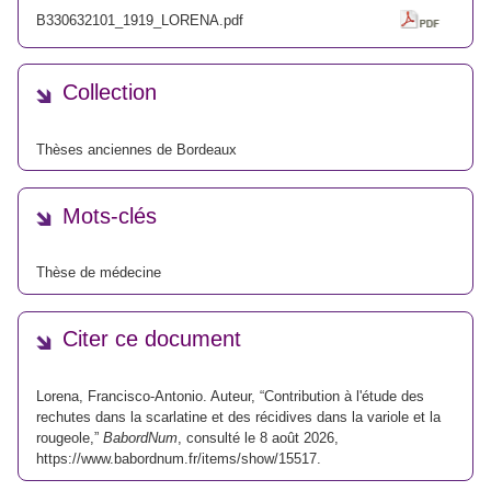
B330632101_1919_LORENA.pdf
Collection
Thèses anciennes de Bordeaux
Mots-clés
Thèse de médecine
Citer ce document
Lorena, Francisco-Antonio. Auteur, “Contribution à l'étude des
rechutes dans la scarlatine et des récidives dans la variole et la
rougeole,”
BabordNum
, consulté le 8 août 2026,
https://www.babordnum.fr/items/show/15517
.