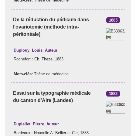
Mots-clés:
Thèse de médecine
De la réduction du pédicule dans
1883
l'ovariotomie (méthode intra-
péritonéale)
Duplouÿ, Louis. Auteur
Rochefort : Ch. Thèze, 1883
Mots-clés:
Thèse de médecine
Essai sur la typographie médicale
1883
du canton d'Aire (Landes)
Dupiellet, Pierre. Auteur
Bordeaux : Nouvelle A. Bellier et Cie, 1883