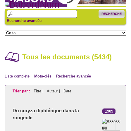
RECHERCHE
Recherche avancée
Tous les documents (5434)
Liste complète
Mots-clés
Recherche avancée
Trier par :
Titre |
Auteur |
Date
Du coryza diphtérique dans la
1909
rougeole