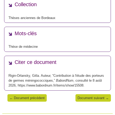
Collection
Thèses anciennes de Bordeaux
Mots-clés
Thèse de médecine
Citer ce document
Rigin-Orlansky, Gitla. Auteur, “Contribution à l'étude des porteurs
de germes méningococciques,”
BabordNum
, consulté le 8 août
2026,
https://www.babordnum.fr/items/show/15508
.
← Document précédent
Document suivant →