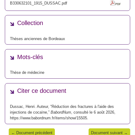
B330632101_1915_DUSSAC.pdf
Collection
Thèses anciennes de Bordeaux
Mots-clés
Thèse de médecine
Citer ce document
Dussac, Henri. Auteur, “Réduction des fractures à l'aide des
injections de cocaïne,”
BabordNum
, consulté le 6 août 2026,
https://www.babordnum.fr/items/show/15505
.
← Document précédent
Document suivant →