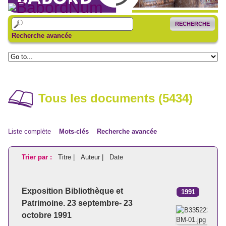
RECHERCHE
Recherche avancée
Tous les documents (5434)
Liste complète
Mots-clés
Recherche avancée
Trier par :
Titre |
Auteur |
Date
Exposition Bibliothèque et
1991
Patrimoine. 23 septembre- 23
octobre 1991