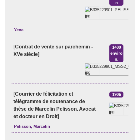
n
Yena
[Contrat de vente sur parchemin -
1400
enviro
XVe siècle]
n.
[Courrier de félicitation et
1906
télégramme de soutenance de
thèse de Marcelin Pelisson, Avocat
et docteur en Droit]
Pelisson, Marcelin