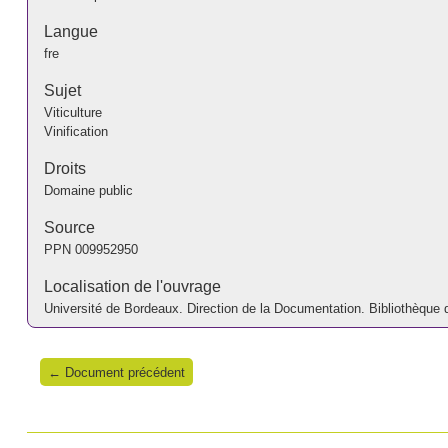
Langue
fre
Sujet
Viticulture
Vinification
Droits
Domaine public
Source
PPN
009952950
Localisation de l'ouvrage
Université de Bordeaux. Direction de la Documentation. Bibliothèque de
← Document précédent