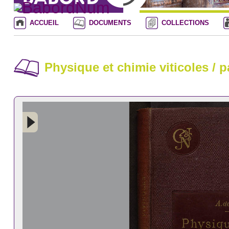
ACCUEIL
DOCUMENTS
COLLECTIONS
Physique et chimie viticoles / p