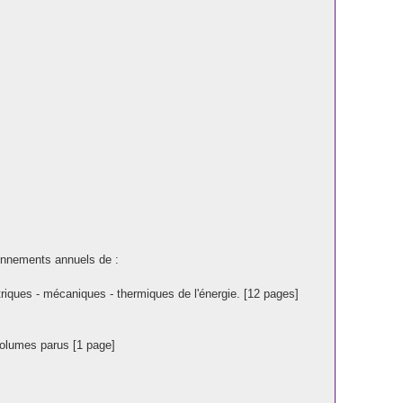
onnements annuels de :
triques - mécaniques - thermiques de l'énergie. [12 pages]
volumes parus [1 page]