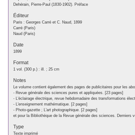
Dehérain, Pierre-Paul (1830-1902). Préface
Éditeur
Paris : Georges Carré et C. Naud, 1899
Carré (Paris)
Naud (Paris)
Date
1899
Format
1 vol. (300 p.) : ill. ; 25 cm
Notes
Le volume contient également des pages de publicitaires pour les ab
- Revue générale des sciences pures et appliquées. [23 pages]
- L'éclairage électrique, revue hebdomadaire des transformations élec
- L'enseignement mathématique. [2 pages]
- Photo-gazette ; L'art photographique. [2 pages]
et pour la Bibliothèque de la Revue générale des sciences. Derniers 
Type
Texte imprimé