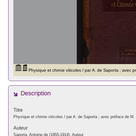
Description
Titre
Physique et chimie viticoles / par A. de Saporta ; avec préface de M. 
Auteur
Saporta, Antoine de (1855-1914). Auteur