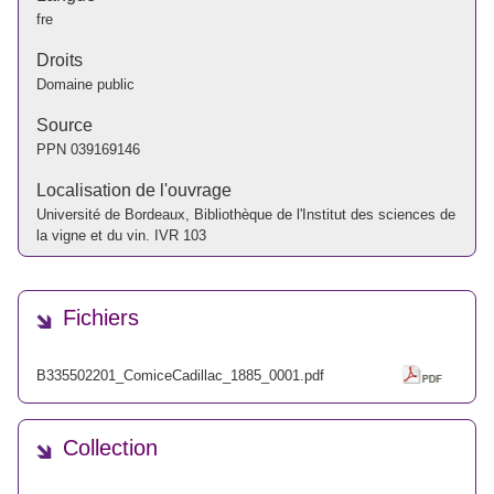
fre
Droits
Domaine public
Source
PPN
039169146
Localisation de l'ouvrage
Université de Bordeaux, Bibliothèque de l'Institut des sciences de
la vigne et du vin. IVR 103
Fichiers
B335502201_ComiceCadillac_1885_0001.pdf
Collection