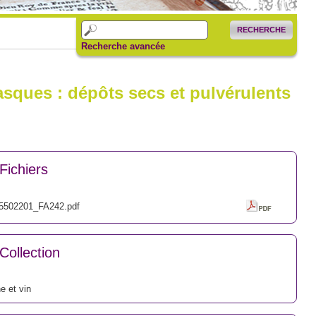
RECHERCHE
Recherche avancée
sques : dépôts secs et pulvérulents
Fichiers
5502201_FA242.pdf
Collection
e et vin