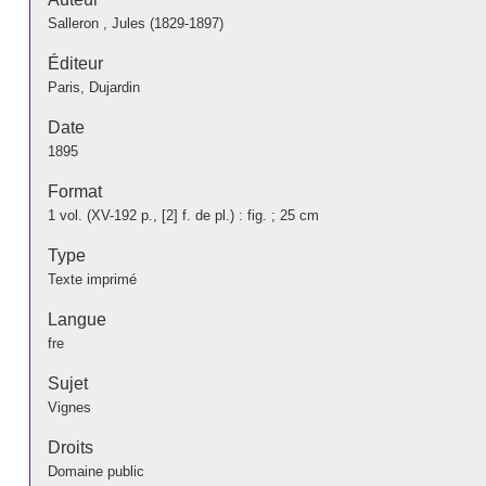
Salleron , Jules (1829-1897)
Éditeur
Paris, Dujardin
Date
1895
Format
1 vol. (XV-192 p., [2] f. de pl.) : fig. ; 25 cm
Type
Texte imprimé
Langue
fre
Sujet
Vignes
Droits
Domaine public