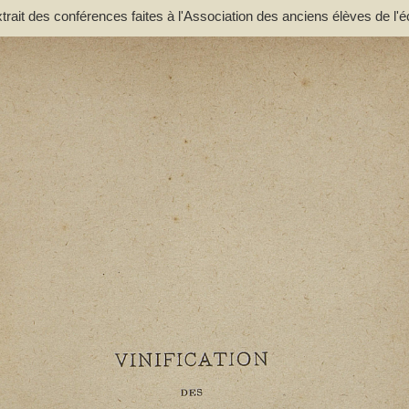
extrait des conférences faites à l'Association des anciens élèves de l'é
. - Lacassagne, A.. Auteur