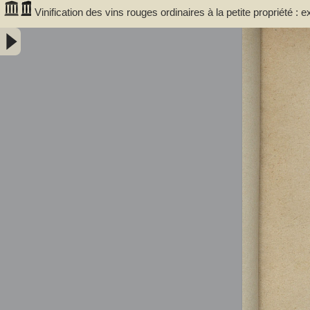
Vinification des vins rouges ordinaires à la petite propriété : 
communale de Portet (Haute-Garonne) / par A. Lacassagne,..