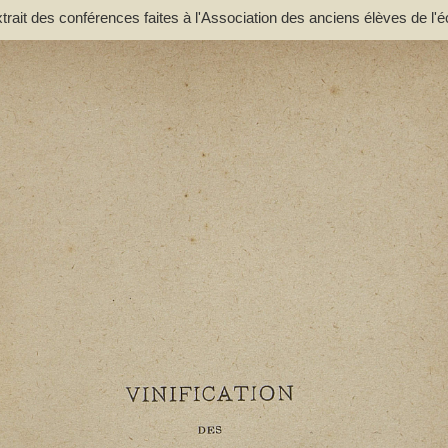
extrait des conférences faites à l'Association des anciens élèves de l'é
. - Lacassagne, A.. Auteur