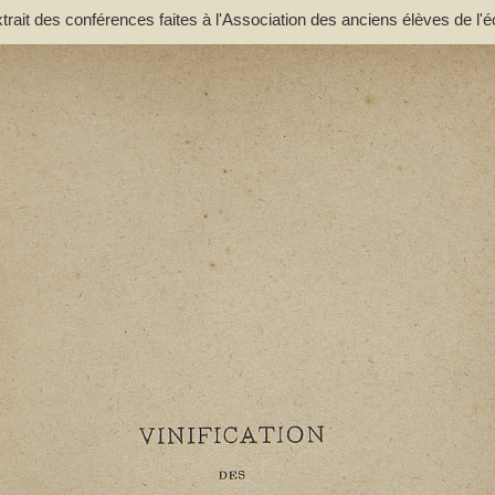
extrait des conférences faites à l'Association des anciens élèves de l'é
. - Lacassagne, A.. Auteur