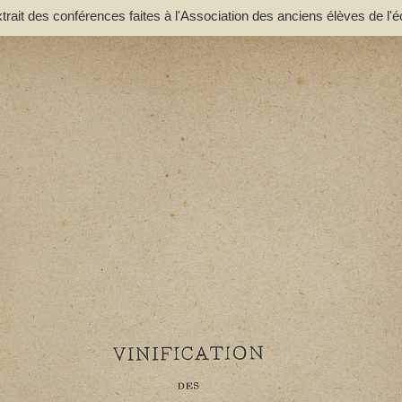
extrait des conférences faites à l'Association des anciens élèves de l'é
. - Lacassagne, A.. Auteur