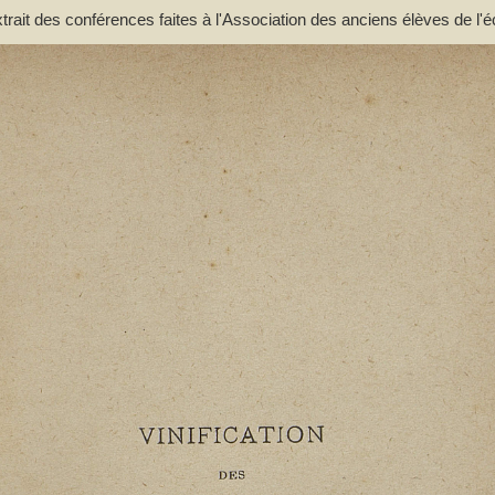
extrait des conférences faites à l'Association des anciens élèves de l'é
. - Lacassagne, A.. Auteur