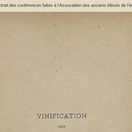
extrait des conférences faites à l'Association des anciens élèves de l'é
. - Lacassagne, A.. Auteur