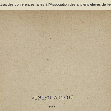
extrait des conférences faites à l'Association des anciens élèves de l'é
. - Lacassagne, A.. Auteur