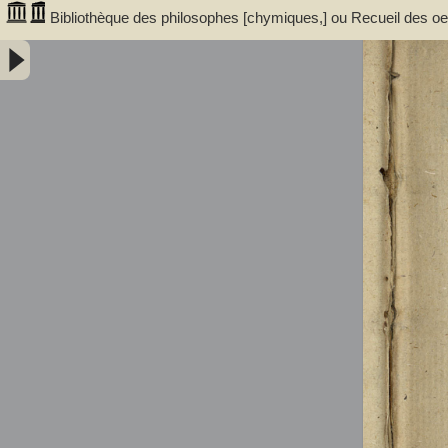
Bibliothèque des philosophes [chymiques,] ou Recueil des oeuv
Tome premier, contenant sept traitez... avec un discours, serv
trouvent dans ces traitez... par le sieur S.D.E.M. - Salmon, William 