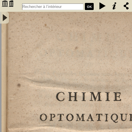
OK
Chimie optomatique ou l'art d'apprendre facilement cette science en
aidant le discours, de tableaux, de figures et de caractères
symboliques, afin de mieux saisir, par la vue, les rapports de la
composition et de la décomposition des corps par F. G. Courrejolles.
Livre premier. Minéraux - Courrejolles, François-Gabriel