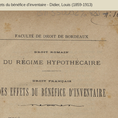
ets du bénéfice d'inventaire - Didier, Louis (1859-1913)