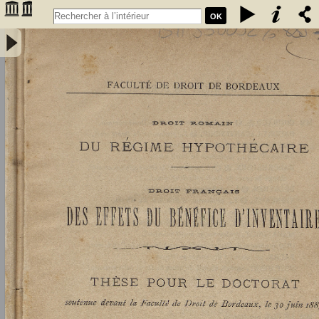
OK
Droit romain : du régime hypothécaire. Droit français : des effets du
bénéfice d'inventaire - Didier, Louis (1859-1913)